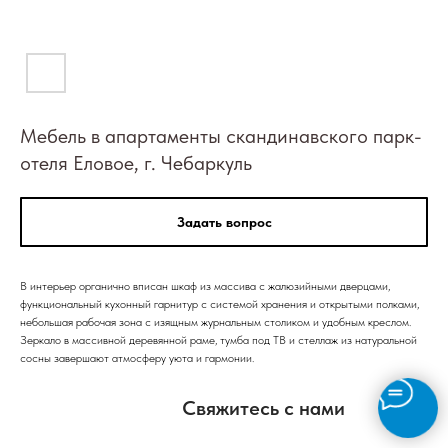
Мебель в апартаменты скандинавского парк-
отеля Еловое, г. Чебаркуль
Задать вопрос
В интерьер органично вписан шкаф из массива с жалюзийными дверцами,
функциональный кухонный гарнитур с системой хранения и открытыми полками,
небольшая рабочая зона с изящным журнальным столиком и удобным креслом.
Зеркало в массивной деревянной раме, тумба под ТВ и стеллаж из натуральной
сосны завершают атмосферу уюта и гармонии.
Свяжитесь с нами