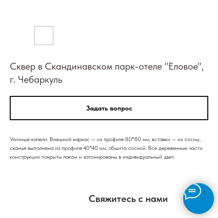
Сквер в Скандинавском парк-отеле "Еловое",
г. Чебаркуль
Задать вопрос
Уличные качели. Внешний каркас — из профиля 80*80 мм, вставки — из сосны,
скамья выполнена из профиля 40*40 мм, обшита сосной. Все деревянные части
конструкции покрыты лаком и затонированы в индивидуальный цвет.
Свяжитесь с нами