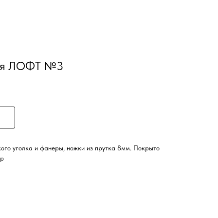
ная ЛОФТ №3
ого уголка и фанеры, ножки из прутка 8мм. Покрыто
ар